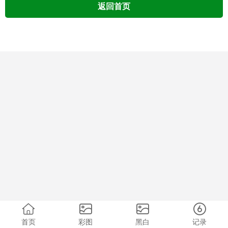
返回首页
首页
彩图
黑白
记录