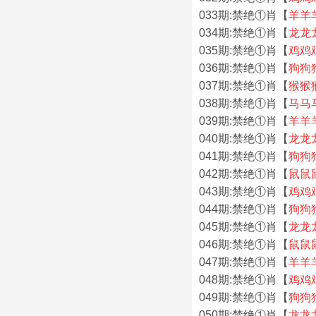
033期:禁绝①肖【
羊羊
034期:禁绝①肖【
龙龙
035期:禁绝①肖【
鸡鸡
036期:禁绝①肖【
狗狗
037期:禁绝①肖【
猴猴
038期:禁绝①肖【
马马
039期:禁绝①肖【
羊羊
040期:禁绝①肖【
龙龙
041期:禁绝①肖【
狗狗
042期:禁绝①肖【
鼠鼠
043期:禁绝①肖【
鸡鸡
044期:禁绝①肖【
狗狗
045期:禁绝①肖【
龙龙
046期:禁绝①肖【
鼠鼠
047期:禁绝①肖【
羊羊
048期:禁绝①肖【
鸡鸡
049期:禁绝①肖【
狗狗
050期:禁绝①肖【
龙龙