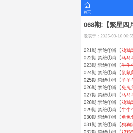
首页
068期:【繁星
发表于：2025-03-16 00:55
021期:禁绝①肖【
鸡鸡
022期:禁绝①肖【
马马
023期:禁绝①肖【
牛牛
024期:禁绝①肖【
鼠鼠
025期:禁绝①肖【
羊羊
026期:禁绝①肖【
兔兔
027期:禁绝①肖【
马马
028期:禁绝①肖【
鸡鸡
029期:禁绝①肖【
牛牛
030期:禁绝①肖【
兔兔
031期:禁绝①肖【
狗狗
032期:禁绝①肖【
鸡鸡