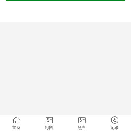
首页
彩图
黑白
记录