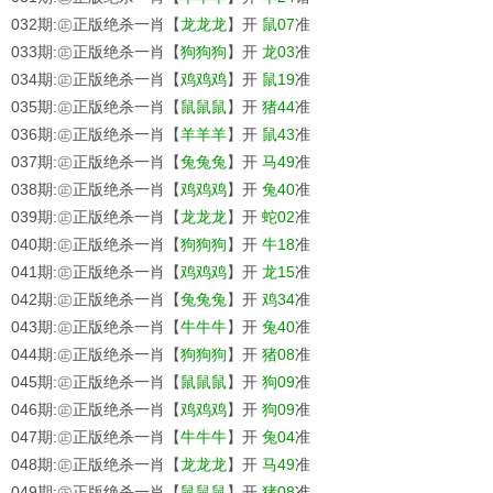
032期:㊣正版绝杀一肖【
龙龙龙
】开
鼠07
准
033期:㊣正版绝杀一肖【
狗狗狗
】开
龙03
准
034期:㊣正版绝杀一肖【
鸡鸡鸡
】开
鼠19
准
035期:㊣正版绝杀一肖【
鼠鼠鼠
】开
猪44
准
036期:㊣正版绝杀一肖【
羊羊羊
】开
鼠43
准
037期:㊣正版绝杀一肖【
兔兔兔
】开
马49
准
038期:㊣正版绝杀一肖【
鸡鸡鸡
】开
兔40
准
039期:㊣正版绝杀一肖【
龙龙龙
】开
蛇02
准
040期:㊣正版绝杀一肖【
狗狗狗
】开
牛18
准
041期:㊣正版绝杀一肖【
鸡鸡鸡
】开
龙15
准
042期:㊣正版绝杀一肖【
兔兔兔
】开
鸡34
准
043期:㊣正版绝杀一肖【
牛牛牛
】开
兔40
准
044期:㊣正版绝杀一肖【
狗狗狗
】开
猪08
准
045期:㊣正版绝杀一肖【
鼠鼠鼠
】开
狗09
准
046期:㊣正版绝杀一肖【
鸡鸡鸡
】开
狗09
准
047期:㊣正版绝杀一肖【
牛牛牛
】开
兔04
准
048期:㊣正版绝杀一肖【
龙龙龙
】开
马49
准
049期:㊣正版绝杀一肖【
鼠鼠鼠
】开
猪08
准