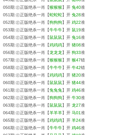
050期:㊣正版绝杀一肖【
猴猴猴
】开
兔40
准
051期:㊣正版绝杀一肖【
蛇蛇蛇
】开
兔28
准
052期:㊣正版绝杀一肖【
狗狗狗
】开
鸡22
准
053期:㊣正版绝杀一肖【
牛牛牛
】开
鼠19
准
054期:㊣正版绝杀一肖【
鼠鼠鼠
】开
兔16
准
055期:㊣正版绝杀一肖【
鸡鸡鸡
】开
猪08
准
056期:㊣正版绝杀一肖【
龙龙龙
】开
狗33
准
057期:㊣正版绝杀一肖【
猴猴猴
】开
猴47
错
058期:㊣正版绝杀一肖【
牛牛牛
】开
牛42
错
059期:㊣正版绝杀一肖【
鸡鸡鸡
】开
猪20
准
060期:㊣正版绝杀一肖【
鼠鼠鼠
】开
猪44
准
061期:㊣正版绝杀一肖【
兔兔兔
】开
鸡46
准
062期:㊣正版绝杀一肖【
狗狗狗
】开
牛30
准
063期:㊣正版绝杀一肖【
鼠鼠鼠
】开
龙27
准
064期:㊣正版绝杀一肖【
羊羊羊
】开
马01
准
065期:㊣正版绝杀一肖【
鸡鸡鸡
】开
羊24
准
066期:㊣正版绝杀一肖【
牛牛牛
】开
鸡46
准