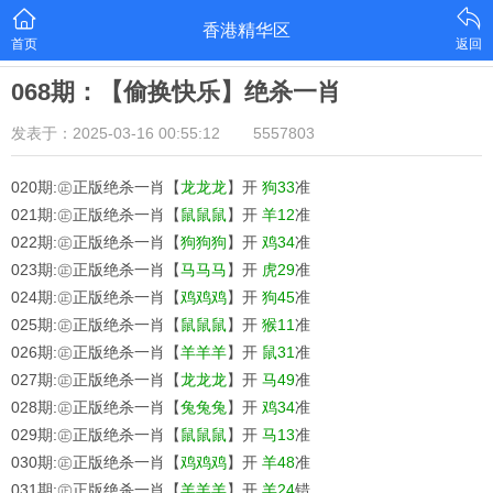
香港精华区
首页
返回
068期：【偷换快乐】绝杀一肖
发表于：2025-03-16 00:55:12
5557803
020期:㊣正版绝杀一肖【
龙龙龙
】开
狗33
准
021期:㊣正版绝杀一肖【
鼠鼠鼠
】开
羊12
准
022期:㊣正版绝杀一肖【
狗狗狗
】开
鸡34
准
023期:㊣正版绝杀一肖【
马马马
】开
虎29
准
024期:㊣正版绝杀一肖【
鸡鸡鸡
】开
狗45
准
025期:㊣正版绝杀一肖【
鼠鼠鼠
】开
猴11
准
026期:㊣正版绝杀一肖【
羊羊羊
】开
鼠31
准
027期:㊣正版绝杀一肖【
龙龙龙
】开
马49
准
028期:㊣正版绝杀一肖【
兔兔兔
】开
鸡34
准
029期:㊣正版绝杀一肖【
鼠鼠鼠
】开
马13
准
030期:㊣正版绝杀一肖
【
鸡鸡鸡
】开
羊48
准
031期:㊣正版绝杀一肖【
羊羊羊
】开
羊24
错