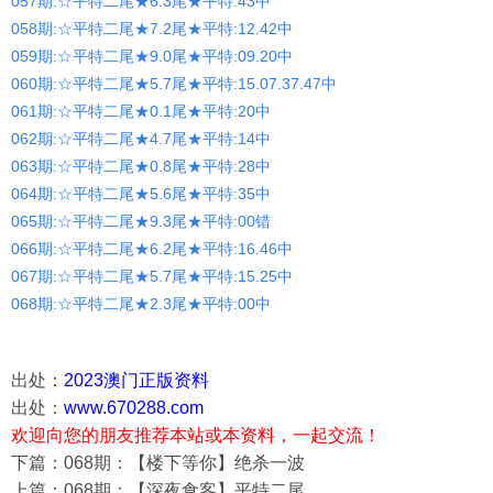
057期:☆平特二尾★6.3尾★平特:43中
058期:☆平特二尾★7.2尾★平特:12.42中
059期:☆平特二尾★9.0尾★平特:09.20中
060期:☆平特二尾★5.7尾★平特:15.07.37.47中
061期:☆平特二尾★0.1尾★平特:20中
062期:☆平特二尾★4.7尾★平特:14中
063期:☆平特二尾★0.8尾★平特:28中
064期:☆平特二尾★5.6尾★平特:35中
065期:☆平特二尾★9.3尾★平特:00错
066期:☆平特二尾★6.2尾★平特:16.46中
067期:☆平特二尾★5.7尾★平特:15.25中
068期:☆平特二尾★2.3尾★平特:00中
出处：
2023澳门正版资料
出处：
www.670288.com
欢迎向您的朋友推荐本站或本资料，一起交流！
下篇：068期：【楼下等你】绝杀一波
上篇：068期：【深夜食客】平特二尾