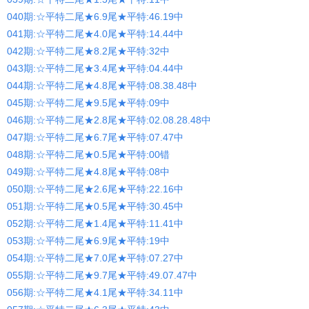
040期:☆平特二尾★6.9尾★平特:46.19中
041期:☆平特二尾★4.0尾★平特:14.44中
042期:☆平特二尾★8.2尾★平特:32中
043期:☆平特二尾★3.4尾★平特:04.44中
044期:☆平特二尾★4.8尾★平特:08.38.48中
045期:☆平特二尾★9.5尾★平特:09中
046期:☆平特二尾★2.8尾★平特:02.08.28.48中
047期:☆平特二尾★6.7尾★平特:07.47中
048期:☆平特二尾★0.5尾★平特:00错
049期:☆平特二尾★4.8尾★平特:08中
050期:☆平特二尾★2.6尾★平特:22.16中
051期:☆平特二尾★0.5尾★平特:30.45中
052期:☆平特二尾★1.4尾★平特:11.41中
053期:☆平特二尾★6.9尾★平特:19中
054期:☆平特二尾★7.0尾★平特:07.27中
055期:☆平特二尾★9.7尾★平特:49.07.47中
056期:☆平特二尾★4.1尾★平特:34.11中