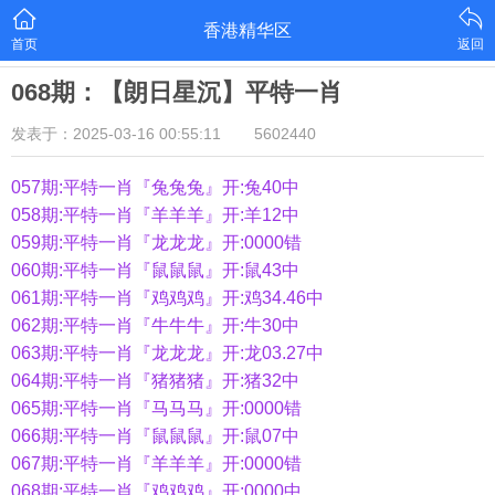
香港精华区
首页
返回
068期：【朗日星沉】平特一肖
发表于：2025-03-16 00:55:11
5602440
057期:平特一肖『兔兔兔』开:兔40中
058期:平特一肖『羊羊羊』开:羊12中
059期:平特一肖『龙龙龙』开:0000错
060期:平特一肖『鼠鼠鼠』开:鼠43中
061期:平特一肖『鸡鸡鸡』开:鸡34.46中
062期:平特一肖『牛牛牛』开:牛30中
063期:平特一肖『龙龙龙』开:龙03.27中
064期:平特一肖『猪猪猪』开:猪32中
065期:平特一肖『马马马』开:0000错
066期:平特一肖『鼠鼠鼠』开:鼠07中
067期:平特一肖『羊羊羊』开:0000错
068期:平特一肖『鸡鸡鸡』开:0000中