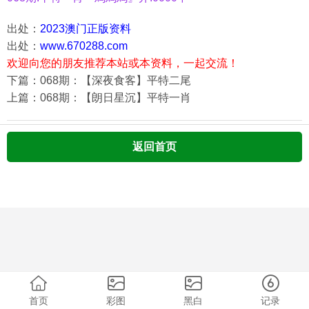
出处：
2023澳门正版资料
出处：
www.670288.com
欢迎向您的朋友推荐本站或本资料，一起交流！
下篇：068期：【深夜食客】平特二尾
上篇：068期：【朗日星沉】平特一肖
返回首页
首页
彩图
黑白
记录