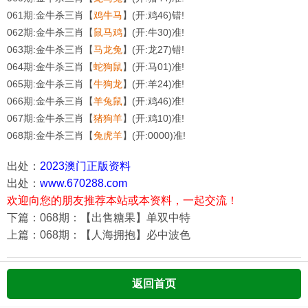
061期:金牛杀三肖【
鸡牛马
】(开:鸡46)错!
062期:金牛杀三肖【
鼠马鸡
】(开:牛30)准!
063期:金牛杀三肖【
马龙兔
】(开:龙27)错!
064期:金牛杀三肖【
蛇狗鼠
】(开:马01)准!
065期:金牛杀三肖【
牛狗龙
】(开:羊24)准!
066期:金牛杀三肖【
羊兔鼠
】(开:鸡46)准!
067期:金牛杀三肖【
猪狗羊
】(开:鸡10)准!
068期:金牛杀三肖【
兔虎羊
】(开:0000)准!
出处：
2023澳门正版资料
出处：
www.670288.com
欢迎向您的朋友推荐本站或本资料，一起交流！
下篇：068期：【出售糖果】单双中特
上篇：068期：【人海拥抱】必中波色
返回首页