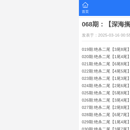
首页
068期：【深海
发表于：2025-03-16 00:55
019期:绝杀二尾【3尾8
尾】
020期:绝杀二尾【1尾4
尾】
021期:绝杀二尾【6尾8
尾】
022期:绝杀二尾【4尾5
尾】
023期:绝杀二尾【1尾3
尾】
024期:绝杀二尾【2尾6
尾】
025期:绝杀二尾【5尾8
尾】
026期:绝杀二尾【3尾4
尾】
027期:绝杀二尾【2尾8
尾】
028期:绝杀二尾【6尾7
尾】
029期:绝杀二尾【1尾4
尾】
030期:绝杀二尾【3尾7
尾】