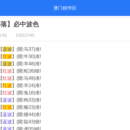
澳门精华区
部落】必中波色
:01
11611743
【
蓝
波
】(開:马37)准!
【
红
波
】(開:牛30)准!
【
蓝
波
】(開:羊48)准!
【
红
波
】(開:蛇26)错!
【
红
波
】(開:马49)准!
【
红
波
】(開:羊24)准!
【
红
波
】(開:兔16)准!
【
蓝
波
】(開:狗33)准!
【
红
波
】(開:猴23)准!
【
蓝
波
】(開:猪44)准!
【
蓝
波
】(開:鼠43)错!
【
蓝
波
】(開:虎05)错!