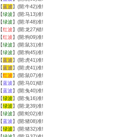
【
蓝
波
】(開:牛42)准!
【
绿
波
】(開:马13)准!
【
绿
波
】(開:羊48)准!
【
红
波
】(開:龙27)错!
【
红
波
】(開:狗09)准!
【
绿
波
】(開:鼠31)准!
【
绿
波
】(開:狗45)准!
【
蓝
波
】(開:虎41)准!
【
蓝
波
】(開:虎41)准!
【
红
波
】(開:鼠07)准!
【
蓝
波
】(開:马01)错!
【
蓝
波
】(開:兔40)准!
【
绿
波
】(開:兔16)准!
【
绿
波
】(開:龙39)准!
【
绿
波
】(開:蛇02)准!
【
蓝
波
】(開:猪08)准!
【
绿
波
】(開:猪32)准!
【
绿
波
】(開:马37)准!