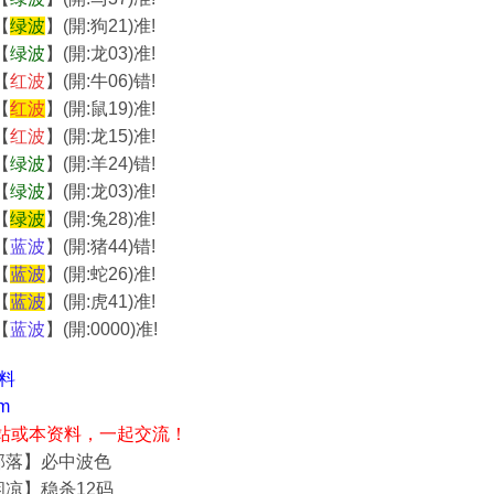
【
绿
波
】(開:狗21)准!
【
绿
波
】(開:龙03)准!
【
红
波
】(開:牛06)错!
【
红
波
】(開:鼠19)准!
【
红
波
】(開:龙15)准!
【
绿
波
】(開:羊24)错!
【
绿
波
】(開:龙03)准!
【
绿
波
】(開:兔28)准!
【
蓝
波
】(開:猪44)错!
【
蓝
波
】(開:蛇26)准!
【
蓝
波
】(開:虎41)准!
【
蓝
波
】(開:0000)准!
资料
m
站或本资料，一起交流！
部落】必中波色
闲凉】稳杀12码