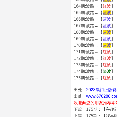
164期:波路→【
红
波
】
165期:波路→【
蓝
波
】
166期:波路→【
蓝
波
】
167期:波路→【
蓝
波
】
168期:波路→【
蓝
波
】
169期:波路→【
蓝
波
】
170期:波路→【
蓝
波
】
171期:波路→【
红
波
】
172期:波路→【
红
波
】
173期:波路→【
红
波
】
174期:波路→【
绿
波
】
175期:波路→【
红
波
】
出处：
2023澳门正版
出处：
www.670288.co
欢迎向您的朋友推荐本
下篇：175期：【兴趣
上篇：175期：【我本