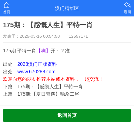
澳门精华区
首页
返回
175期：【感慨人生】平特一肖
发表于：2025-03-16 00:54:58
12557171
175期:平特一肖
【狗】
开：？准
出处：
2023澳门正版资料
出处：
www.670288.com
欢迎向您的朋友推荐本站或本资料，一起交流！
下篇：175期：【感慨人生】平特一肖
上篇：175期:【夏日奇遇】稳杀二尾
返回首页