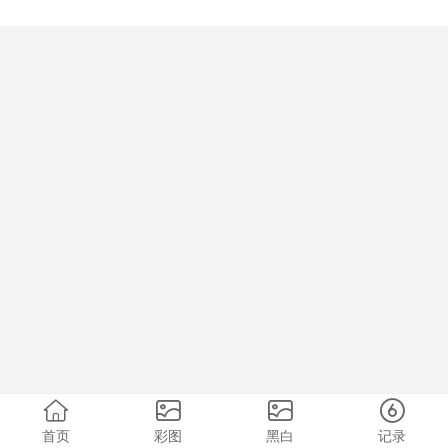
首页
彩图
黑白
记录