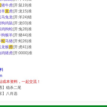
鼠
猪牛虎
(开:鼠19)准
猪羊
龙
虎
(开:龙15)准
鼠马兔龙
(开:羊24)错
猪狗鸡鼠
(开:龙03)准
猴鸡狗蛇
(开:兔28)准
牛狗猴羊
(开:猪44)准
羊
蛇
马猪
(开:蛇26)准
鼠龙猴
虎
(开:虎41)准
狗鸡猪虎
(开:0000)准
资料
m
站或本资料，一起交流！
奇遇】稳杀二尾
归客】八肖选