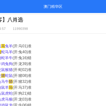
澳门精华区
归客】八肖选
:57
11990398
鼠
马
兔羊
(开:马01)准
兔
蛇马羊
(开:兔40)准
鸡蛇羊牛
(开:兔16)错
牛鸡兔狗
(开:龙39)准
龙鼠猴猪
(开:蛇02)准
龙
猪
蛇鼠
(开:猪08)准
兔马牛
猪
(开:猪32)准
狗鼠羊
马
(开:马37)准
马鼠虎蛇
(开:狗21)错
兔虎马猴
(开:龙03)准
猪鸡鼠龙
(开:牛06)错