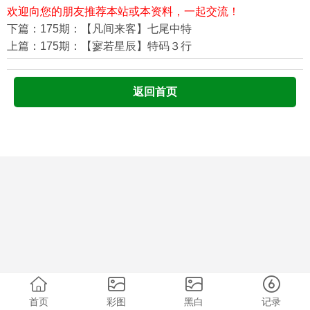
欢迎向您的朋友推荐本站或本资料，一起交流！
下篇：175期：【凡间来客】七尾中特
上篇：175期：【寥若星辰】特码３行
返回首页
首页
彩图
黑白
记录