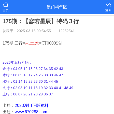
澳门精华区
首页
返回
175期：【寥若星辰】特码３行
发表于：2025-03-16 00:54:55
12252541
175期:三行=
火.土.水
=(开0000)准!
2026年五行号码：
金行：04 05 12 13 26 27 34 35 42 43
木行：08 09 16 17 24 25 38 39 46 47
水行：01 14 15 22 23 30 31 44 45
火行：02 03 10 11 18 19 32 33 40 41 48 49
土行：06 07 20 21 28 29 36 37
出处：
2023澳门正版资料
出处：
www.670288.com