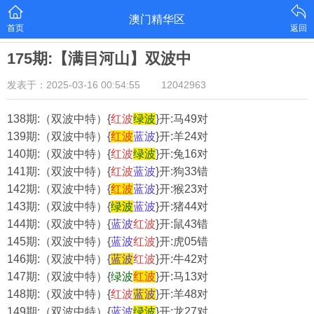
澳门精华区
首页
返回
175期:【满目河山】双波中
发表于：2025-03-16 00:54:55
12042963
138期:（双波中特）{
红
波
绿
波
}开:马49对
139期:（双波中特）{
红
波
蓝
波
}开:羊24对
140期:（双波中特）{
红
波
绿
波
}开:兔16对
141期:（双波中特）{
红
波
蓝
波
}开:狗33错
142期:（双波中特）{
红
波
蓝
波
}开:猴23对
143期:（双波中特）{
绿
波
蓝
波
}开:猪44对
144期:（双波中特）{
蓝
波
红
波
}开:鼠43错
145期:（双波中特）{
蓝
波
红
波
}开:虎05错
146期:（双波中特）{
蓝
波
红
波
}开:牛42对
147期:（双波中特）{
绿
波
红
波
}开:马13对
148期:（双波中特）{
红
波
蓝
波
}开:羊48对
149期:（双波中特）{
蓝
波
绿
波
}开:龙27对